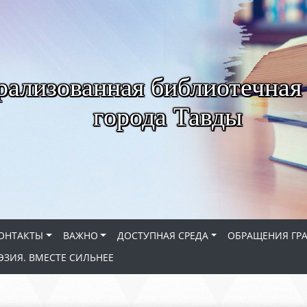
рализованная библиотечная
города Тавды
ОНТАКТЫ
ВАЖНО
ДОСТУПНАЯ СРЕДА
ОБРАЩЕНИЯ ГР
ЭЗИЯ. ВМЕСТЕ СИЛЬНЕЕ