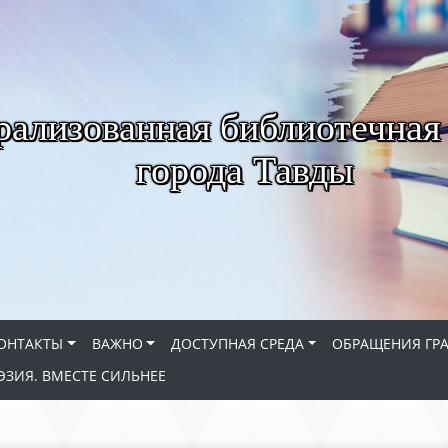
рализованная библиотечная
города Тавды
ОНТАКТЫ
ВАЖНО
ДОСТУПНАЯ СРЕДА
ОБРАЩЕНИЯ ГР
ЭЗИЯ. ВМЕСТЕ СИЛЬНЕЕ