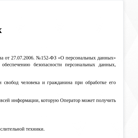
х
на от 27.07.2006. №152-ФЗ «О персональных данных»
 обеспечению безопасности персональных данных,
и свобод человека и гражданина при обработке его
о всей информации, которую Оператор может получить
ислительной техники.