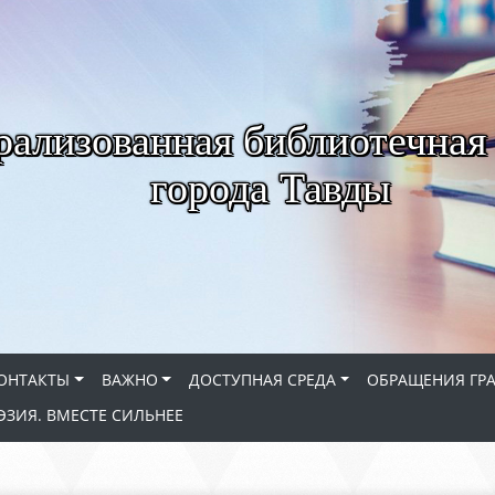
рализованная библиотечная
города Тавды
ОНТАКТЫ
ВАЖНО
ДОСТУПНАЯ СРЕДА
ОБРАЩЕНИЯ ГР
ЭЗИЯ. ВМЕСТЕ СИЛЬНЕЕ