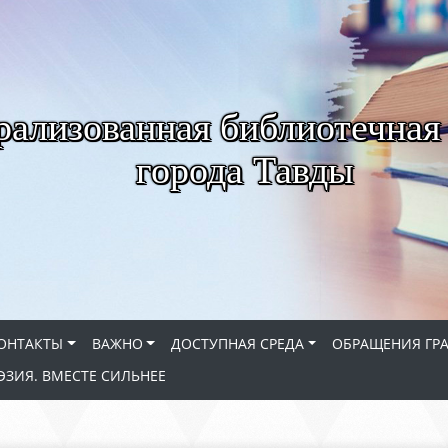
рализованная библиотечная
города Тавды
ОНТАКТЫ
ВАЖНО
ДОСТУПНАЯ СРЕДА
ОБРАЩЕНИЯ ГР
ЭЗИЯ. ВМЕСТЕ СИЛЬНЕЕ