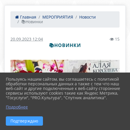
Главная
МЕРОПРИЯТИЯ
Новости
📚Новинки
20.09.2023 12:04
15
📚НОВИНКИ
Пользуясь нашим сайтом, вы соглашаетесь с политикой
обработки персональных данных а также с тем что наш
веб-сайт и другие подключенные к веб-сайту сторонние
сервисы используют cookies такие как Яндекс Метрика,
"Госуслуги", "PRO.Культура", "Спутник аналитика".
Подробнее
Подтверждаю