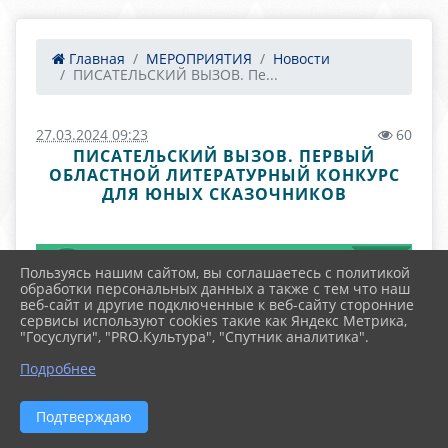
Главная
МЕРОПРИЯТИЯ
Новости
ПИСАТЕЛЬСКИЙ ВЫЗОВ. Пе...
27.03.2024 09:23
60
ПИСАТЕЛЬСКИЙ ВЫЗОВ. ПЕРВЫЙ
ОБЛАСТНОЙ ЛИТЕРАТУРНЫЙ КОНКУРС
ДЛЯ ЮНЫХ СКАЗОЧНИКОВ
Пользуясь нашим сайтом, вы соглашаетесь с политикой
обработки персональных данных а также с тем что наш
веб-сайт и другие подключенные к веб-сайту сторонние
сервисы используют cookies такие как Яндекс Метрика,
"Госуслуги", "PRO.Культура", "Спутник аналитика".
Подробнее
Подтверждаю