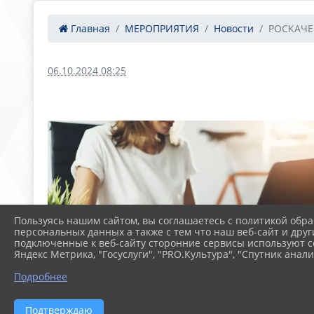
Главная
МЕРОПРИЯТИЯ
Новости
РОСКАЧЕС
06.10.2024 08:25
Пользуясь нашим сайтом, вы соглашаетесь с политикой обра
персональных данных а также с тем что наш веб-сайт и друг
подключенные к веб-сайту сторонние сервисы используют co
Яндекс Метрика, "Госуслуги", "PRO.Культура", "Спутник анали
Подробнее
Подтверждаю