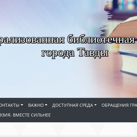
рализованная библиотечная
города Тавды
ОНТАКТЫ
ВАЖНО
ДОСТУПНАЯ СРЕДА
ОБРАЩЕНИЯ ГР
ЭЗИЯ. ВМЕСТЕ СИЛЬНЕЕ