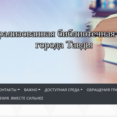
рализованная библиотечная
города Тавды
ОНТАКТЫ
ВАЖНО
ДОСТУПНАЯ СРЕДА
ОБРАЩЕНИЯ ГР
ЭЗИЯ. ВМЕСТЕ СИЛЬНЕЕ