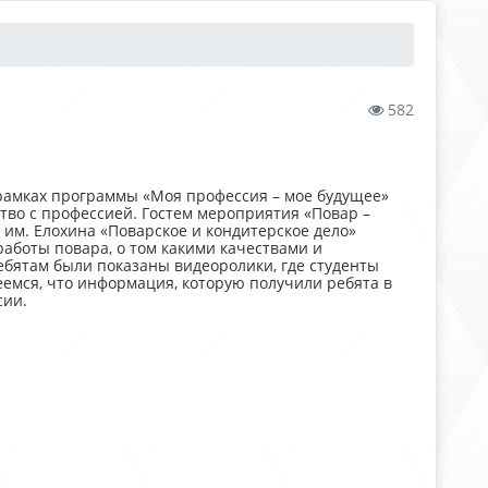
582
 рамках программы «Моя профессия – мое будущее»
тво с профессией. Гостем мероприятия «Повар –
 им. Елохина «Поварское и кондитерское дело»
работы повара, о том какими качествами и
ебятам были показаны видеоролики, где студенты
еемся, что информация, которую получили ребята в
сии.