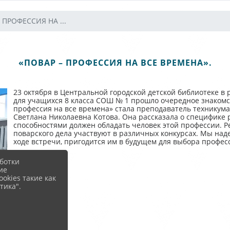
 ПРОФЕССИЯ НА ...
«ПОВАР – ПРОФЕССИЯ НА ВСЕ ВРЕМЕНА».
23 октября в Центральной городской детской библиотеке в
для учащихся 8 класса СОШ № 1 прошло очередное знакомс
профессия на все времена» стала преподаватель техникума
Светлана Николаевна Котова. Она рассказала о специфике 
способностями должен обладать человек этой профессии. Р
поварского дела участвуют в различных конкурсах. Мы над
ходе встречи, пригодится им в будущем для выбора профес
ботки
ие
okies такие как
тика".