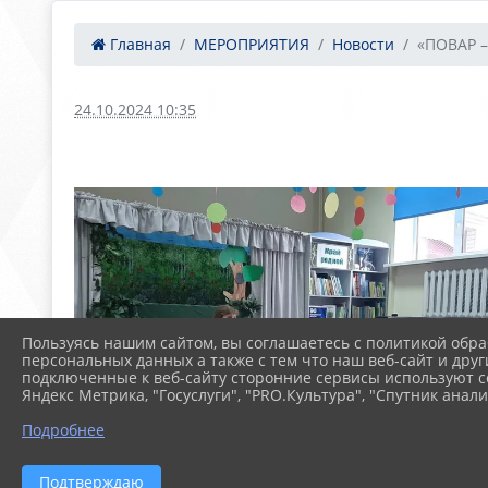
Главная
МЕРОПРИЯТИЯ
Новости
«ПОВАР –
24.10.2024 10:35
Пользуясь нашим сайтом, вы соглашаетесь с политикой обра
персональных данных а также с тем что наш веб-сайт и друг
подключенные к веб-сайту сторонние сервисы используют co
Яндекс Метрика, "Госуслуги", "PRO.Культура", "Спутник анали
Подробнее
Подтверждаю