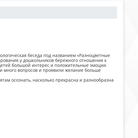
кологическая беседа под названием «Разноцветные
рования у дошкольников бережного отношения к
 детей большой интерес и положительные эмоции.
али много вопросов и проявили желание больше
ятам осознать, насколько прекрасна и разнообразна