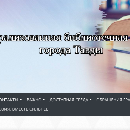
рализованная библиотечная
города Тавды
ОНТАКТЫ
ВАЖНО
ДОСТУПНАЯ СРЕДА
ОБРАЩЕНИЯ ГР
ЭЗИЯ. ВМЕСТЕ СИЛЬНЕЕ