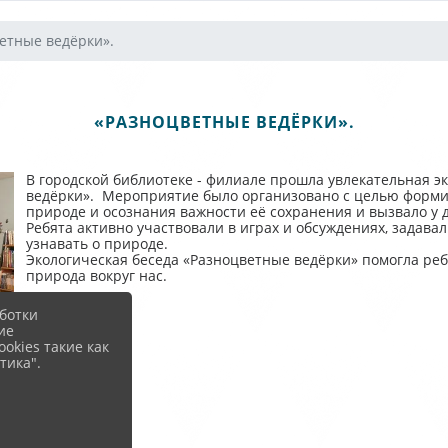
етные ведёрки».
«РАЗНОЦВЕТНЫЕ ВЕДЁРКИ».
В городской библиотеке - филиале прошла увлекательная э
ведёрки». Мероприятие было организовано с целью форми
природе и осознания важности её сохранения и вызвало у
Ребята активно участвовали в играх и обсуждениях, задав
узнавать о природе.
Экологическая беседа «Разноцветные ведёрки» помогла реб
природа вокруг нас.
ботки
ие
okies такие как
тика".