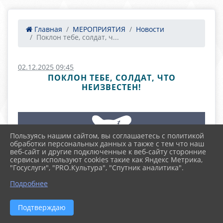
Главная
МЕРОПРИЯТИЯ
Новости
Поклон тебе, солдат, ч...
02.12.2025 09:45
ПОКЛОН ТЕБЕ, СОЛДАТ, ЧТО
НЕИЗВЕСТЕН!
Пользуясь нашим сайтом, вы соглашаетесь с политикой
обработки персональных данных а также с тем что наш
веб-сайт и другие подключенные к веб-сайту сторонние
сервисы используют cookies такие как Яндекс Метрика,
"Госуслуги", "PRO.Культура", "Спутник аналитика".
Подробнее
Подтверждаю