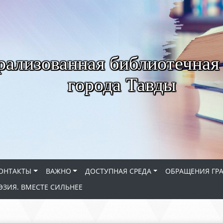
рализованная библиотечная
города Тавды
ОНТАКТЫ
ВАЖНО
ДОСТУПНАЯ СРЕДА
ОБРАЩЕНИЯ ГР
ЭЗИЯ. ВМЕСТЕ СИЛЬНЕЕ