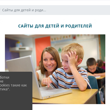
Сайты для детей и роди...
САЙТЫ ДЛЯ ДЕТЕЙ И РОДИТЕЛЕЙ
ботки
ие
okies такие как
тика".