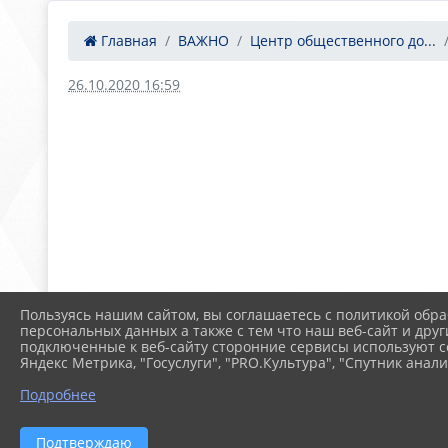
Главная
ВАЖНО
Центр общественного до...
26.10.2020 16:59
Пользуясь нашим сайтом, вы соглашаетесь с политикой обра
персональных данных а также с тем что наш веб-сайт и друг
подключенные к веб-сайту сторонние сервисы используют co
Яндекс Метрика, "Госуслуги", "PRO.Культура", "Спутник анали
Подробнее
Подтверждаю