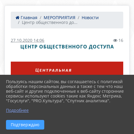
Главная
МЕРОПРИЯТИЯ
Новости
Центр общественного до...
27.10.2020 14:06
16
ЦЕНТР ОБЩЕСТВЕННОГО ДОСТУПА
Пользуясь нашим сайтом, вы соглашаетесь с политикой
обработки персональных данных а также с тем что наш
веб-сайт и другие подключенные к веб-сайту сторонние
сервисы используют cookies такие как Яндекс Метрика,
"Госуслуги", "PRO.Культура", "Спутник аналитика".
Подробнее
Подтверждаю