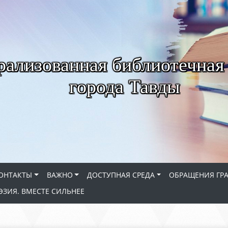
рализованная библиотечная
города Тавды
ОНТАКТЫ
ВАЖНО
ДОСТУПНАЯ СРЕДА
ОБРАЩЕНИЯ ГР
ЭЗИЯ. ВМЕСТЕ СИЛЬНЕЕ