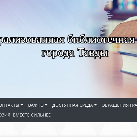
рализованная библиотечная
города Тавды
ОНТАКТЫ
ВАЖНО
ДОСТУПНАЯ СРЕДА
ОБРАЩЕНИЯ ГР
ЭЗИЯ. ВМЕСТЕ СИЛЬНЕЕ