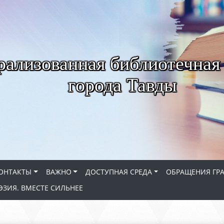
рализованная библиотечная
города Тавды
ОНТАКТЫ
ВАЖНО
ДОСТУПНАЯ СРЕДА
ОБРАЩЕНИЯ ГР
ЭЗИЯ. ВМЕСТЕ СИЛЬНЕЕ