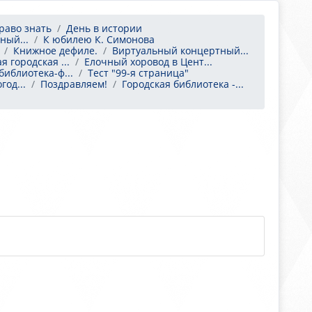
раво знать
День в истории
ный...
К юбилею К. Симонова
Книжное дефиле.
Виртуальный концертный...
 городская ...
Елочный хоровод в Цент...
библиотека-ф...
Тест "99-я страница"
год...
Поздравляем!
Городская библиотека -...