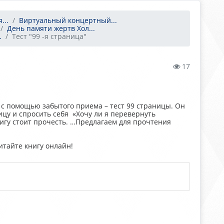
...
Виртуальный концертный...
День памяти жертв Хол...
.
Тест "99 -я страница"
17
с помощью забытого приема – тест 99 страницы. Он
ицу и спросить себя «Хочу ли я перевернуть
игу стоит прочесть. …Предлагаем для прочтения
итайте книгу онлайн!