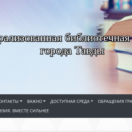
рализованная библиотечная
города Тавды
ОНТАКТЫ
ВАЖНО
ДОСТУПНАЯ СРЕДА
ОБРАЩЕНИЯ ГР
ЭЗИЯ. ВМЕСТЕ СИЛЬНЕЕ